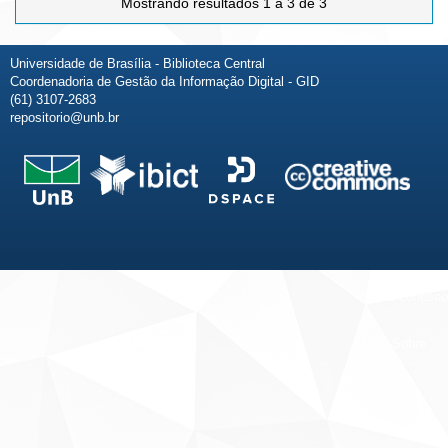
Mostrando resultados 1 a 3 de 3
Universidade de Brasília - Biblioteca Central
Coordenadoria de Gestão da Informação Digital - GID
(61) 3107-2683
repositorio@unb.br
Fale conosco
Sobre