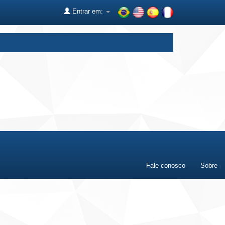
Entrar em:
Fale conosco
Sobre