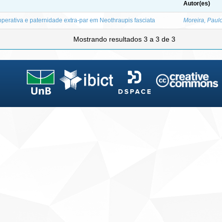
Autor(es)
erativa e paternidade extra-par em Neothraupis fasciata
Moreira, Paul
Mostrando resultados 3 a 3 de 3