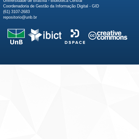
Universidade de Brasília - Biblioteca Central
Coordenadoria de Gestão da Informação Digital - GID
(61) 3107-2683
repositorio@unb.br
Fale conosco
Sobre