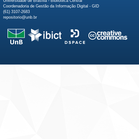
Universidade de Brasília - Biblioteca Central
Coordenadoria de Gestão da Informação Digital - GID
(61) 3107-2683
repositorio@unb.br
Fale conosco
Sobre