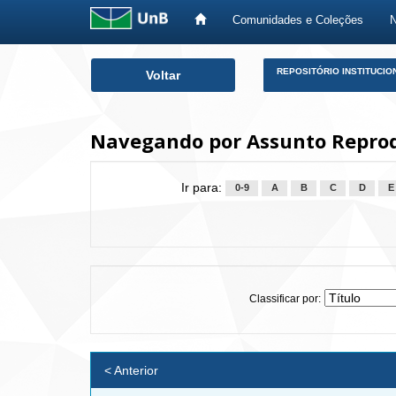
Comunidades e Coleções
Skip
REPOSITÓRIO INSTITUCIO
Voltar
navigation
Navegando por Assunto Repro
Ir para:
0-9
A
B
C
D
E
Classificar por:
< Anterior