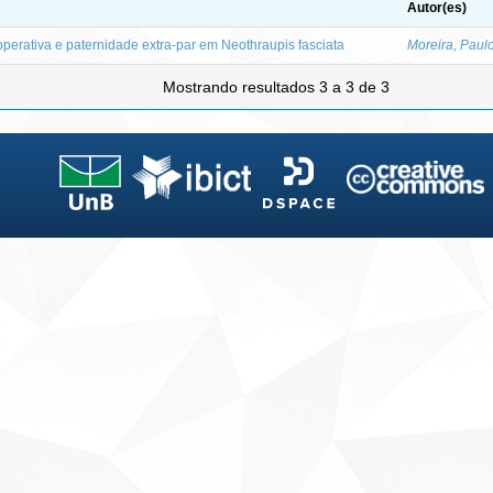
Autor(es)
erativa e paternidade extra-par em Neothraupis fasciata
Moreira, Paul
Mostrando resultados 3 a 3 de 3