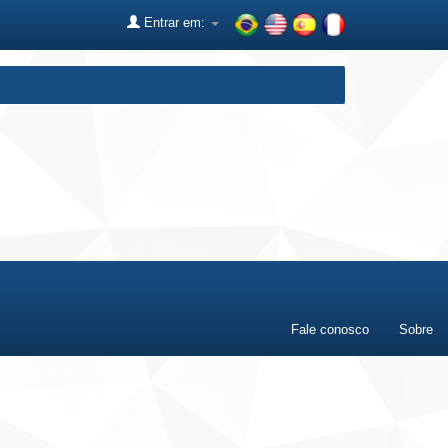
Entrar em:
Fale conosco
Sobre