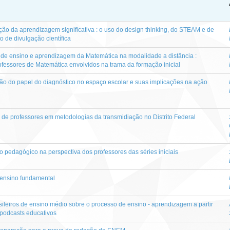
ção da aprendizagem significativa : o uso do design thinking, do STEAM e de
de divulgação científica
 de ensino e aprendizagem da Matemática na modalidade a distância :
ofessores de Matemática envolvidos na trama da formação inicial
ão do papel do diagnóstico no espaço escolar e suas implicações na ação
 de professores em metodologias da transmidiação no Distrito Federal
ho pedagógico na perspectiva dos professores das séries iniciais
 ensino fundamental
ileiros de ensino médio sobre o processo de ensino - aprendizagem a partir
podcasts educativos