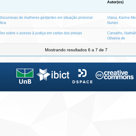
Autor(es)
discursivas de mulheres gestantes em situação prisional :
Viana, Karina M
tica
Nunes
ões sobre o acesso à justiça em cartas das presas
Carvalho, Nathá
Oliveira de
Mostrando resultados 6 a 7 de 7