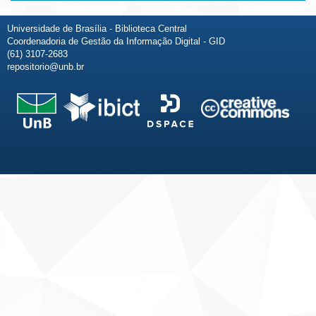
Universidade de Brasília - Biblioteca Central
Coordenadoria de Gestão da Informação Digital - GID
(61) 3107-2683
repositorio@unb.br
Fale conosco
Sobre