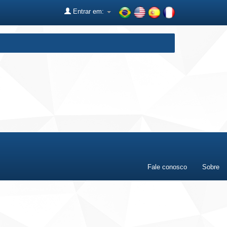
Entrar em:
Fale conosco
Sobre