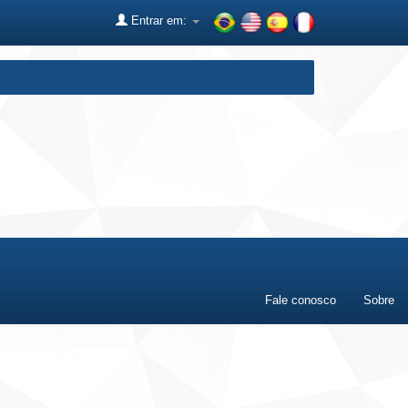
Entrar em:
Fale conosco
Sobre