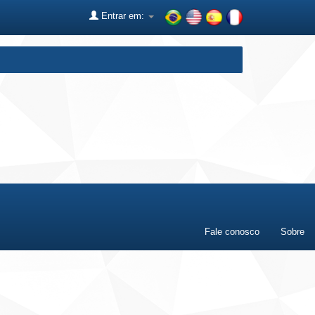
Entrar em:
Fale conosco
Sobre