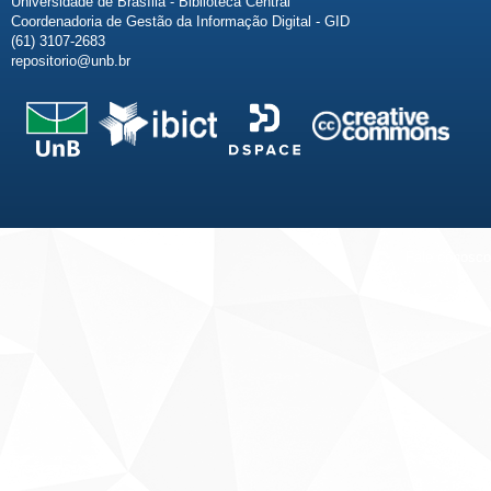
Universidade de Brasília - Biblioteca Central
Coordenadoria de Gestão da Informação Digital - GID
(61) 3107-2683
repositorio@unb.br
Fale conosco
Sobre