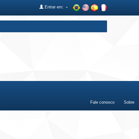
Entrar em:
Fale conosco
Sobre