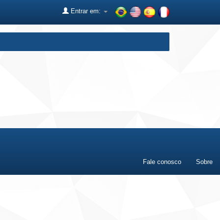
Entrar em:
Fale conosco
Sobre