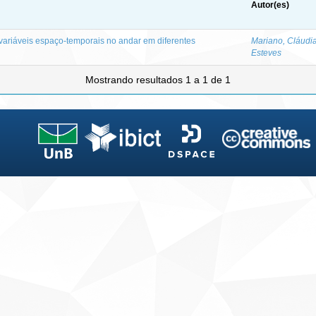
Autor(es)
 variáveis espaço-temporais no andar em diferentes
Mariano, Cláudi
Esteves
Mostrando resultados 1 a 1 de 1