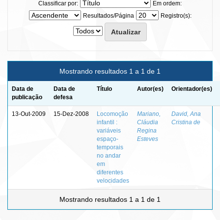
Classificar por:
Em ordem:
Resultados/Página
Registro(s):
Mostrando resultados 1 a 1 de 1
Data de
Data de
Título
Autor(es)
Orientador(es)
publicação
defesa
13-Out-2009
15-Dez-2008
Locomoção
Mariano,
David, Ana
infantil :
Cláudia
Cristina de
variáveis
Regina
espaço-
Esteves
temporais
no andar
em
diferentes
velocidades
Mostrando resultados 1 a 1 de 1