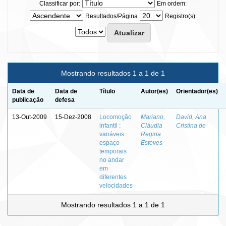
Classificar por:
Em ordem:
Resultados/Página
Registro(s):
Mostrando resultados 1 a 1 de 1
Data de
Data de
Título
Autor(es)
Orientador(es)
publicação
defesa
13-Out-2009
15-Dez-2008
Locomoção
Mariano,
David, Ana
infantil :
Cláudia
Cristina de
variáveis
Regina
espaço-
Esteves
temporais
no andar
em
diferentes
velocidades
Mostrando resultados 1 a 1 de 1