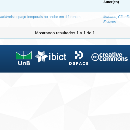
Autor(es)
 variáveis espaço-temporais no andar em diferentes
Mariano, Cláudi
Esteves
Mostrando resultados 1 a 1 de 1