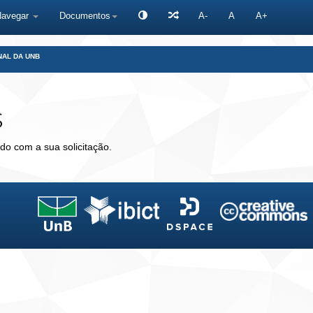
Navegar
Documentos
A-
A
A+
NAL DA UNB
s
do com a sua solicitação.