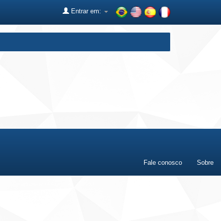
Entrar em:
Fale conosco
Sobre