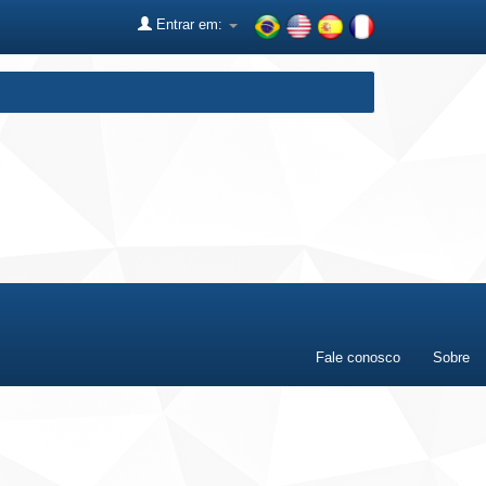
Entrar em:
Fale conosco
Sobre