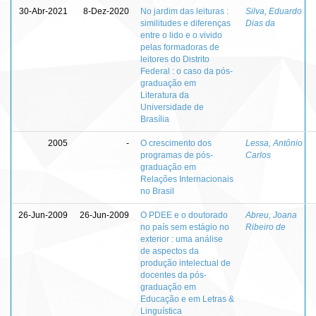
30-Abr-2021
8-Dez-2020
No jardim das leituras :
Silva, Eduardo
similitudes e diferenças
Dias da
entre o lido e o vivido
pelas formadoras de
leitores do Distrito
Federal : o caso da pós-
graduação em
Literatura da
Universidade de
Brasília
2005
-
O crescimento dos
Lessa, Antônio
programas de pós-
Carlos
graduação em
Relações Internacionais
no Brasil
26-Jun-2009
26-Jun-2009
O PDEE e o doutorado
Abreu, Joana
no país sem estágio no
Ribeiro de
exterior : uma análise
de aspectos da
produção intelectual de
docentes da pós-
graduação em
Educação e em Letras &
Linguística