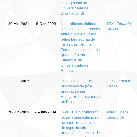
Emergencial na
Universidade de
Brasília (UnB)
30-Abr-2021
8-Dez-2020
No jardim das leituras :
Silva, Eduardo
similitudes e diferenças
Dias da
entre o lido e o vivido
pelas formadoras de
leitores do Distrito
Federal : o caso da pós-
graduação em
Literatura da
Universidade de
Brasília
2005
-
O crescimento dos
Lessa, Antônio
programas de pós-
Carlos
graduação em
Relações Internacionais
no Brasil
26-Jun-2009
26-Jun-2009
O PDEE e o doutorado
Abreu, Joana
no país sem estágio no
Ribeiro de
exterior : uma análise
de aspectos da
produção intelectual de