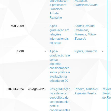
entrevista com
Ramalho,
a professora
Francisca Arruda
Francisca
Arruda
Ramalho
Mai-2009
-
A pós-
Santos, Norma
-
graduação em
Breda dos
;
relações
Fonseca, Fúlvio
internacionais
Eduardo
no Brasil
1998
-
A pós-
Kipnis, Bernardo
-
graduação lato
sensu :
algumas
considerações
sobre política e
avaliação na
década de 90
18-Jul-2024
28-Ago-2023
Pós-graduação
Ribeiro, Matheus
Tavola
no exterior e
Almeida Pereira
Sergio
geopolítica do
de Far
conhecimento :
perfil e
condicionantes