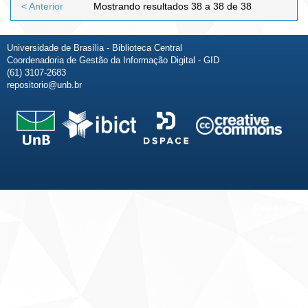
< Anterior
Mostrando resultados 38 a 38 de 38
Universidade de Brasília - Biblioteca Central
Coordenadoria de Gestão da Informação Digital - GID
(61) 3107-2683
repositorio@unb.br
Fale conosco
Sobre