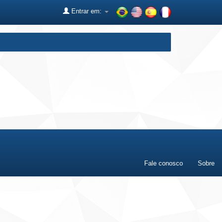
Entrar em:
Fale conosco
Sobre