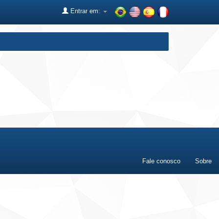
Entrar em:
Fale conosco
Sobre