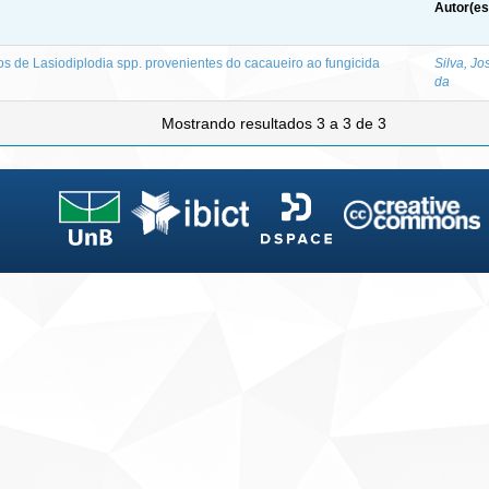
Autor(es
os de Lasiodiplodia spp. provenientes do cacaueiro ao fungicida
Silva, J
da
Mostrando resultados 3 a 3 de 3