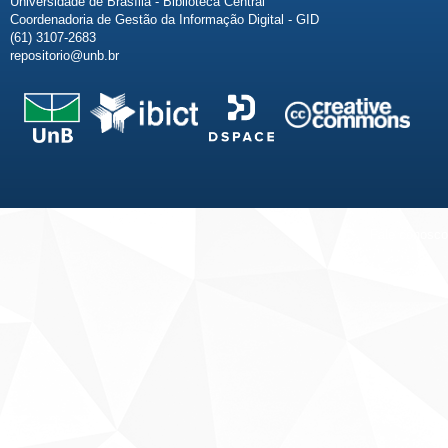
Universidade de Brasília - Biblioteca Central
Coordenadoria de Gestão da Informação Digital - GID
(61) 3107-2683
repositorio@unb.br
Fale conosco
Sobre