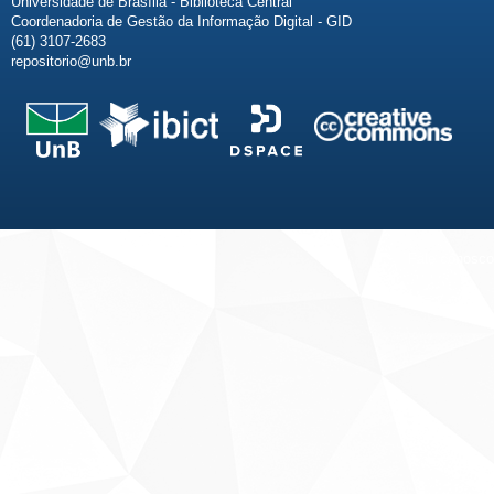
Universidade de Brasília - Biblioteca Central
Coordenadoria de Gestão da Informação Digital - GID
(61) 3107-2683
repositorio@unb.br
Fale conosco
Sobre