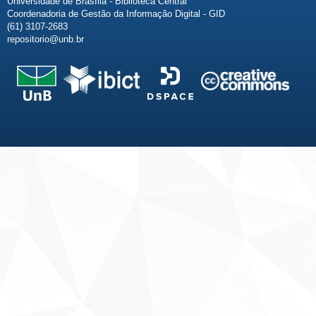
Universidade de Brasília - Biblioteca Central
Coordenadoria de Gestão da Informação Digital - GID
(61) 3107-2683
repositorio@unb.br
Fale conosco
Sobre