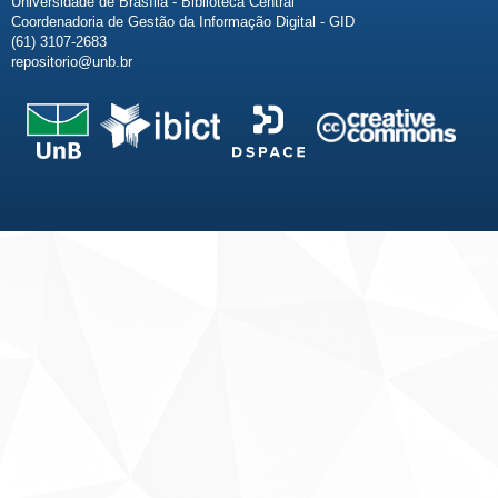
Universidade de Brasília - Biblioteca Central
Coordenadoria de Gestão da Informação Digital - GID
(61) 3107-2683
repositorio@unb.br
Fale conosco
Sobre