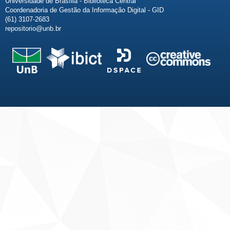
Universidade de Brasília - Biblioteca Central
Coordenadoria de Gestão da Informação Digital - GID
(61) 3107-2683
repositorio@unb.br
Fale conosco
Sobre