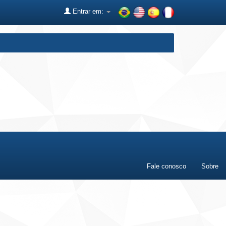
Entrar em:
Fale conosco
Sobre