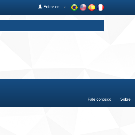
Entrar em:
Fale conosco
Sobre