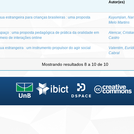
Autor(es)
ua estrangeira para crianças brasileiras : uma proposta
Kuyumjian, Nar
Melo Martins
spaço : uma proposta pedagógica de prática da oralidade em
Alencar, Cristi
meio de interações online
Castro
gua estrangeira : um instrumento propulsor do agir social
Valentim, Euríd
Cabral
Mostrando resultados 8 a 10 de 10