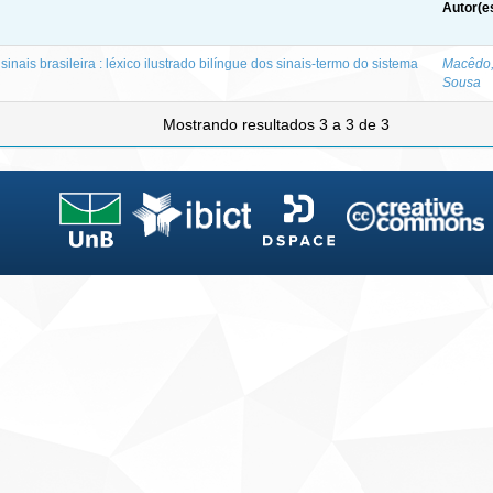
Autor(e
inais brasileira : léxico ilustrado bilíngue dos sinais-termo do sistema
Macêdo, 
Sousa
Mostrando resultados 3 a 3 de 3