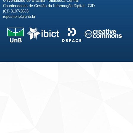
Universidade de Brasília - Biblioteca Central
Coordenadoria de Gestão da Informação Digital - GID
(61) 3107-2683
repositorio@unb.br
Fale conosco
Sobre