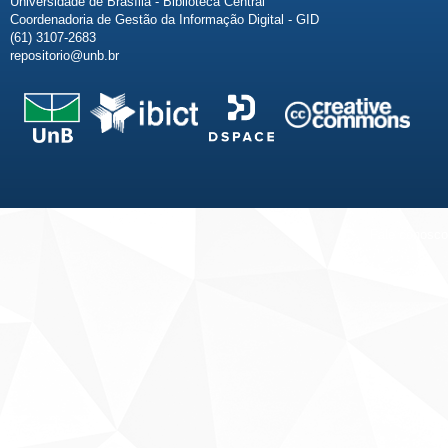
Universidade de Brasília - Biblioteca Central
Coordenadoria de Gestão da Informação Digital - GID
(61) 3107-2683
repositorio@unb.br
Fale conosco
Sobre