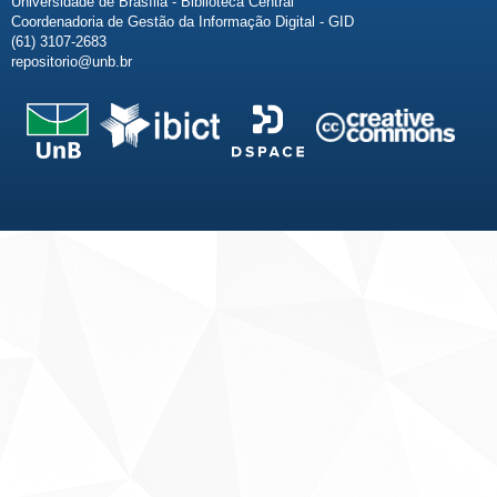
Universidade de Brasília - Biblioteca Central
Coordenadoria de Gestão da Informação Digital - GID
(61) 3107-2683
repositorio@unb.br
Fale conosco
Sobre