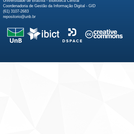
Universidade de Brasília - Biblioteca Central
Coordenadoria de Gestão da Informação Digital - GID
(61) 3107-2683
repositorio@unb.br
Fale conosco
Sobre