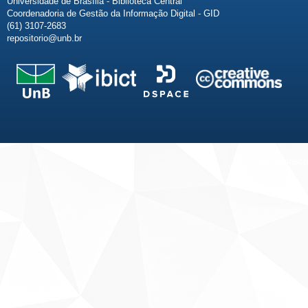
Universidade de Brasília - Biblioteca Central
Coordenadoria de Gestão da Informação Digital - GID
(61) 3107-2683
repositorio@unb.br
Fale conosco
Sobre