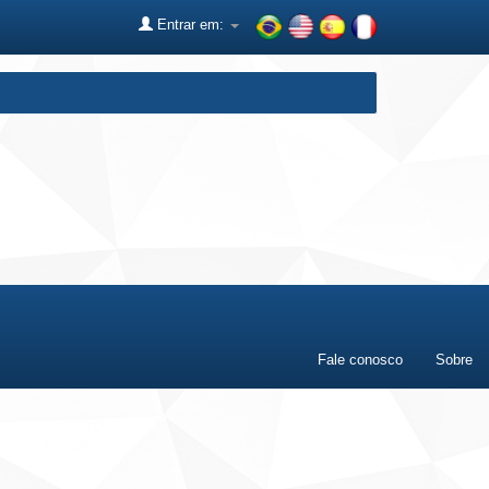
Entrar em:
Fale conosco
Sobre