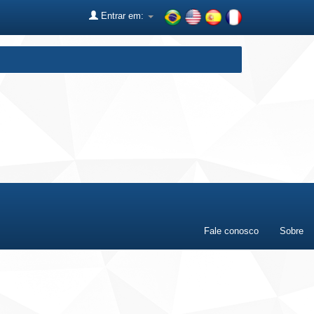
Entrar em:
Fale conosco
Sobre