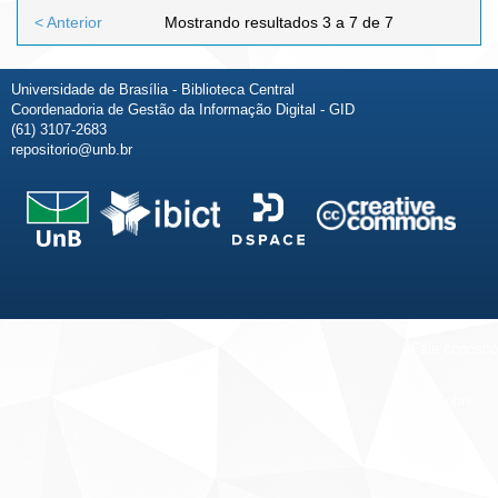
< Anterior
Mostrando resultados 3 a 7 de 7
Universidade de Brasília - Biblioteca Central
Coordenadoria de Gestão da Informação Digital - GID
(61) 3107-2683
repositorio@unb.br
Fale conosco
Sobre