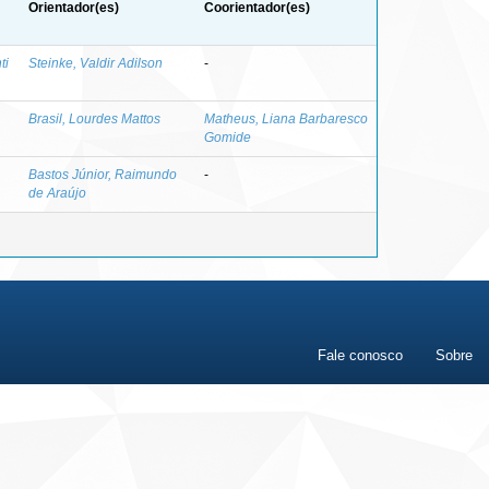
Orientador(es)
Coorientador(es)
ti
Steinke, Valdir Adilson
-
Brasil, Lourdes Mattos
Matheus, Liana Barbaresco
Gomide
Bastos Júnior, Raimundo
-
de Araújo
Fale conosco
Sobre