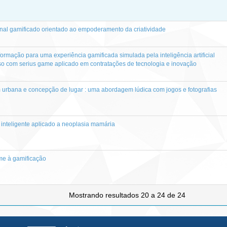
ional gamificado orientado ao empoderamento da criatividade
formação para uma experiência gamificada simulada pela inteligência artificial
so com serius game aplicado em contratações de tecnologia e inovação
urbana e concepção de lugar : uma abordagem lúdica com jogos e fotografias
 inteligente aplicado a neoplasia mamária
me à gamificação
Mostrando resultados 20 a 24 de 24