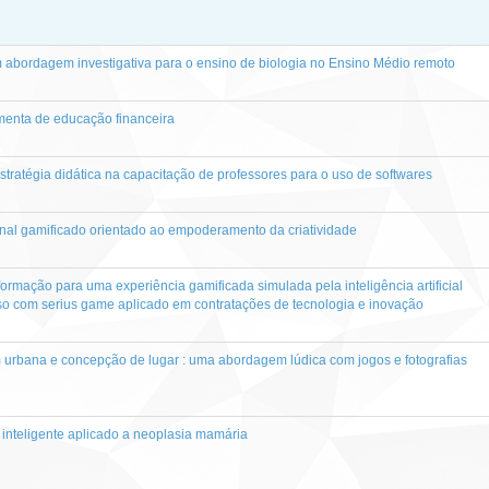
 em abordagem investigativa para o ensino de biologia no Ensino Médio remoto
menta de educação financeira
tratégia didática na capacitação de professores para o uso de softwares
ional gamificado orientado ao empoderamento da criatividade
formação para uma experiência gamificada simulada pela inteligência artificial
so com serius game aplicado em contratações de tecnologia e inovação
urbana e concepção de lugar : uma abordagem lúdica com jogos e fotografias
 inteligente aplicado a neoplasia mamária