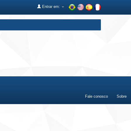
Entrar em:
Fale conosco
Sobre